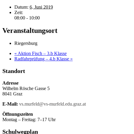
Datum:
6. Juni 2019
Zeit:
08:00 - 10:00
Veranstaltungsort
Riegersburg
«
Aktion Fisch – 3.b Klasse
Radfahrprüfung – 4.b Klasse
»
Standort
Adresse
Wilhelm Rösche Gasse 5
8041 Graz
E-Mail:
vs.murfeld@vs-murfeld.edu.graz.at
Öffnungszeiten
Montag – Freitag: 7–17 Uhr
Schulwegplan