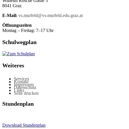
Wilhelm Rösche Gasse 5
8041 Graz
E-Mail:
vs.murfeld@vs-murfeld.edu.graz.at
Öffnungszeiten
Montag – Freitag: 7–17 Uhr
Schulwegplan
Weiteres
Services
Kontakt
Impressum
Datenschutz
Links
Seite drucken
Stundenplan
Download Stundenplan