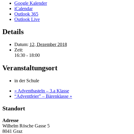
Google Kalender
iCalendar
Outlook 365
Outlook Live
Details
Datum:
12. Dezember 2018
Zeit:
16:30 - 18:00
Veranstaltungsort
in der Schule
«
Adventbasteln – 3.a Klasse
“Adventfeier” – Bärenklasse
»
Standort
Adresse
Wilhelm Rösche Gasse 5
8041 Graz