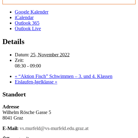
Google Kalender
iCalendar
Outlook 365
Outlook Live
Details
Datum:
25. November 2022
Zeit:
08:30 - 09:00
«
“Aktion Fisch” Schwimmen – 3. und 4. Klassen
Eislaufen-Igelklasse
»
Standort
Adresse
Wilhelm Rösche Gasse 5
8041 Graz
E-Mail:
vs.murfeld@vs-murfeld.edu.graz.at