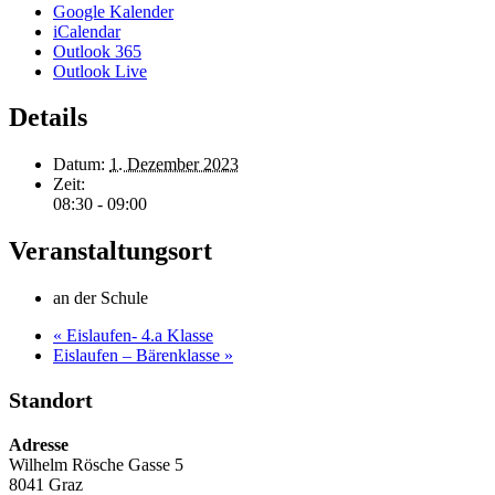
Google Kalender
iCalendar
Outlook 365
Outlook Live
Details
Datum:
1. Dezember 2023
Zeit:
08:30 - 09:00
Veranstaltungsort
an der Schule
«
Eislaufen- 4.a Klasse
Eislaufen – Bärenklasse
»
Standort
Adresse
Wilhelm Rösche Gasse 5
8041 Graz