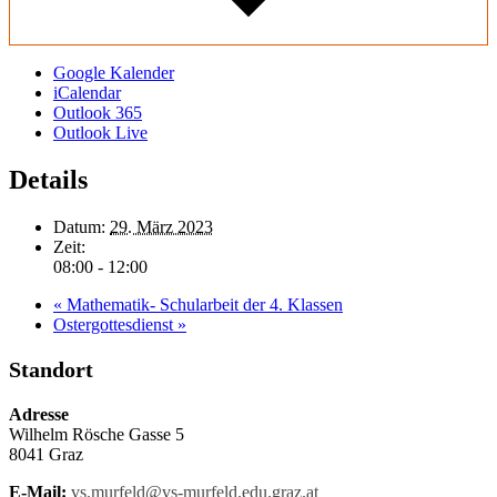
Google Kalender
iCalendar
Outlook 365
Outlook Live
Details
Datum:
29. März 2023
Zeit:
08:00 - 12:00
«
Mathematik- Schularbeit der 4. Klassen
Ostergottesdienst
»
Standort
Adresse
Wilhelm Rösche Gasse 5
8041 Graz
E-Mail:
vs.murfeld@vs-murfeld.edu.graz.at