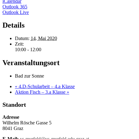
iCalendar
Outlook 365
Outlook Live
Details
Datum:
14. Mai 2020
Zeit:
10:00 - 12:00
Veranstaltungsort
Bad zur Sonne
«
4.D-Schularbeit – 4.a Klasse
Aktion Fisch – 3.a Klasse
»
Standort
Adresse
Wilhelm Rösche Gasse 5
8041 Graz
E-Mail:
vs.murfeld@vs-murfeld.edu.graz.at