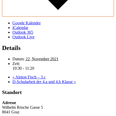
Google Kalender
iCalendar
Outlook 365
Outlook Live
Details
Datum:
22. November 2021
Zeit:
10:30 - 11:20
«
Aktion Fisch – 3.c
D-Schularbeit der 4.a und 4.b Klasse
»
Standort
Adresse
Wilhelm Rösche Gasse 5
8041 Graz