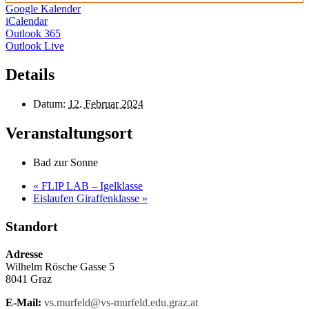
Google Kalender
iCalendar
Outlook 365
Outlook Live
Details
Datum:
12. Februar 2024
Veranstaltungsort
Bad zur Sonne
«
FLIP LAB – Igelklasse
Eislaufen Giraffenklasse
»
Standort
Adresse
Wilhelm Rösche Gasse 5
8041 Graz
E-Mail:
vs.murfeld@vs-murfeld.edu.graz.at