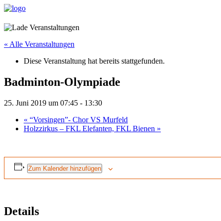
« Alle Veranstaltungen
Diese Veranstaltung hat bereits stattgefunden.
Badminton-Olympiade
25. Juni 2019 um 07:45
-
13:30
«
“Vorsingen”- Chor VS Murfeld
Holzzirkus – FKL Elefanten, FKL Bienen
»
Zum Kalender hinzufügen
Details