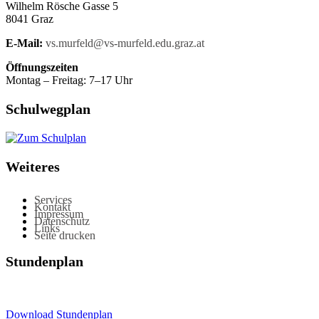
Wilhelm Rösche Gasse 5
8041 Graz
E-Mail:
vs.murfeld@vs-murfeld.edu.graz.at
Öffnungszeiten
Montag – Freitag: 7–17 Uhr
Schulwegplan
Weiteres
Services
Kontakt
Impressum
Datenschutz
Links
Seite drucken
Stundenplan
Download Stundenplan