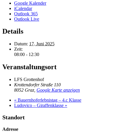
Google Kalender
iCalendar
Outlook 365
Outlook Live
Details
Datum:
17. Juni 2025
Zeit:
08:00 - 12:30
Veranstaltungsort
LFS Grottenhof
Krottendorfer Straße 110
8052 Graz
,
Google Karte anzeigen
«
Bauernhoferlebnistag – 4.c Klasse
Ludovico – Giraffenklasse
»
Standort
Adresse