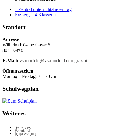
«
Zentral unterrichtsfreier Tag
Erzberg – 4.Klassen
»
Standort
Adresse
Wilhelm Rösche Gasse 5
8041 Graz
E-Mail:
vs.murfeld@vs-murfeld.edu.graz.at
Öffnungszeiten
Montag – Freitag: 7–17 Uhr
Schulwegplan
Weiteres
Services
Kontakt
Impressum