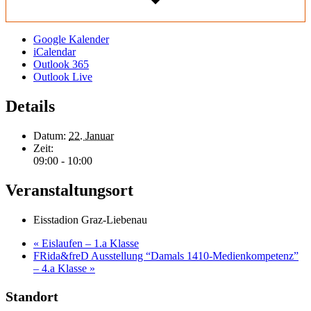
Google Kalender
iCalendar
Outlook 365
Outlook Live
Details
Datum:
22. Januar
Zeit:
09:00 - 10:00
Veranstaltungsort
Eisstadion Graz-Liebenau
«
Eislaufen – 1.a Klasse
FRida&freD Ausstellung “Damals 1410-Medienkompetenz”
– 4.a Klasse
»
Standort