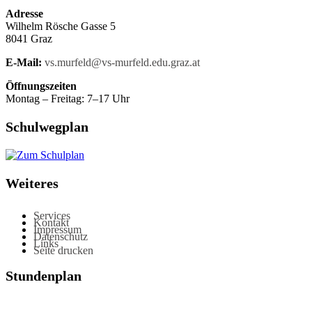
Adresse
Wilhelm Rösche Gasse 5
8041 Graz
E-Mail:
vs.murfeld@vs-murfeld.edu.graz.at
Öffnungszeiten
Montag – Freitag: 7–17 Uhr
Schulwegplan
Weiteres
Services
Kontakt
Impressum
Datenschutz
Links
Seite drucken
Stundenplan