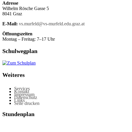
Adresse
Wilhelm Rösche Gasse 5
8041 Graz
E-Mail:
vs.murfeld@vs-murfeld.edu.graz.at
Öffnungszeiten
Montag – Freitag: 7–17 Uhr
Schulwegplan
Weiteres
Services
Kontakt
Impressum
Datenschutz
Links
Seite drucken
Stundenplan