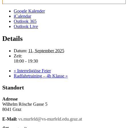
Google Kalender
iCalendar
Outlook 365
Outlook Live
Details
Datum:
11. September 2025
Zeit:
18:00 - 19:30
«
Interreligiöse Feier
Radfahrtraining – 4b Klasse
»
Standort
Adresse
Wilhelm Rösche Gasse 5
8041 Graz
E-Mail:
vs.murfeld@vs-murfeld.edu.graz.at