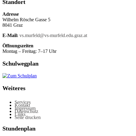
Standort
Adresse
Wilhelm Rösche Gasse 5
8041 Graz
E-Mail:
vs.murfeld@vs-murfeld.edu.graz.at
Öffnungszeiten
Montag – Freitag: 7–17 Uhr
Schulwegplan
Weiteres
Services
Kontakt
Impressum
Datenschutz
Links
Seite drucken
Stundenplan