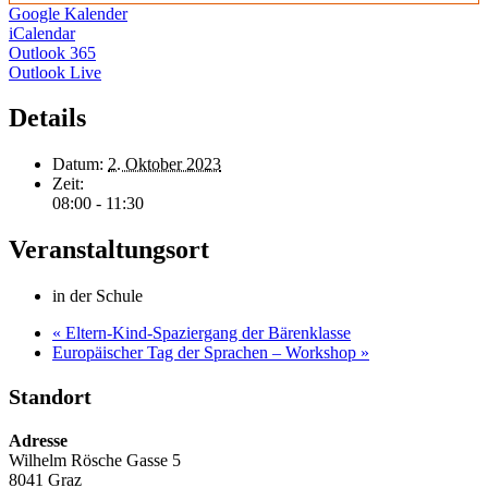
Google Kalender
iCalendar
Outlook 365
Outlook Live
Details
Datum:
2. Oktober 2023
Zeit:
08:00 - 11:30
Veranstaltungsort
in der Schule
«
Eltern-Kind-Spaziergang der Bärenklasse
Europäischer Tag der Sprachen – Workshop
»
Standort
Adresse
Wilhelm Rösche Gasse 5
8041 Graz