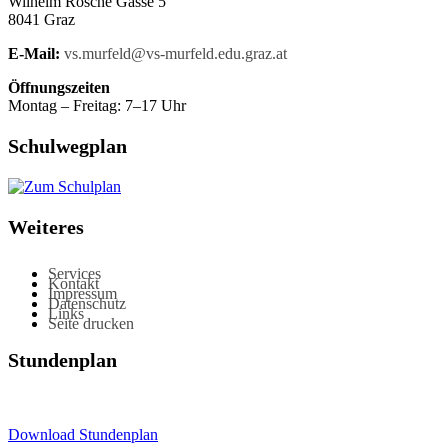
Wilhelm Rösche Gasse 5
8041 Graz
E-Mail:
vs.murfeld@vs-murfeld.edu.graz.at
Öffnungszeiten
Montag – Freitag: 7–17 Uhr
Schulwegplan
Weiteres
Services
Kontakt
Impressum
Datenschutz
Links
Seite drucken
Stundenplan
Download Stundenplan