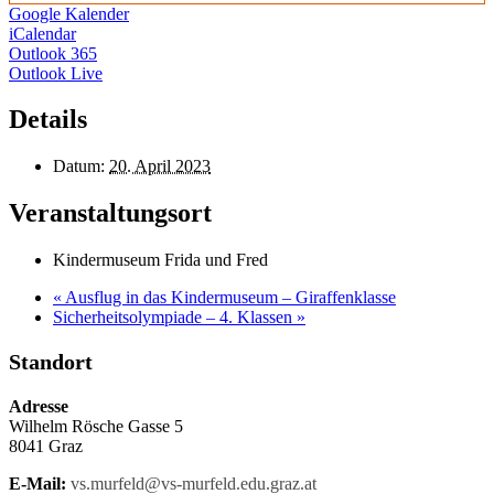
Google Kalender
iCalendar
Outlook 365
Outlook Live
Details
Datum:
20. April 2023
Veranstaltungsort
Kindermuseum Frida und Fred
«
Ausflug in das Kindermuseum – Giraffenklasse
Sicherheitsolympiade – 4. Klassen
»
Standort
Adresse
Wilhelm Rösche Gasse 5
8041 Graz
E-Mail:
vs.murfeld@vs-murfeld.edu.graz.at