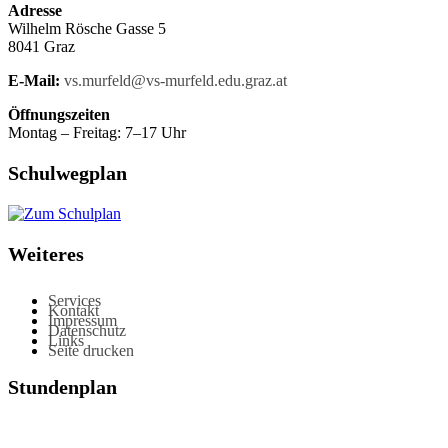
Adresse
Wilhelm Rösche Gasse 5
8041 Graz
E-Mail:
vs.murfeld@vs-murfeld.edu.graz.at
Öffnungszeiten
Montag – Freitag: 7–17 Uhr
Schulwegplan
Weiteres
Services
Kontakt
Impressum
Datenschutz
Links
Seite drucken
Stundenplan