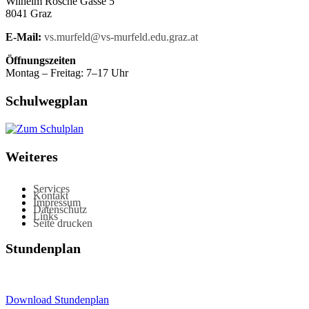
Wilhelm Rösche Gasse 5
8041 Graz
E-Mail:
vs.murfeld@vs-murfeld.edu.graz.at
Öffnungszeiten
Montag – Freitag: 7–17 Uhr
Schulwegplan
Weiteres
Services
Kontakt
Impressum
Datenschutz
Links
Seite drucken
Stundenplan
Download Stundenplan