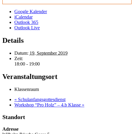
Google Kalender
iCalendar
Outlook 365
Outlook Live
Details
Datum:
19. September 2019
Zeit:
18:00 - 19:00
Veranstaltungsort
Klassenraum
«
Schulanfangsgottesdienst
Workshop “Pro Holz” – 4.b Klasse
»
Standort
Adresse