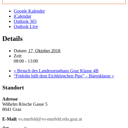
Google Kalender
iCalendar
Outlook 365
Outlook Live
Details
Datum:
17. Oktober 2018
Zeit:
08:00 - 13:00
«
Besuch des Landeszeughaus Graz Klasse 4B
“Fridolin hilft dem Eichhörnchen Pips” – Bärenklasse
»
Standort
Adresse
Wilhelm Rösche Gasse 5
8041 Graz
E-Mail:
vs.murfeld@vs-murfeld.edu.graz.at