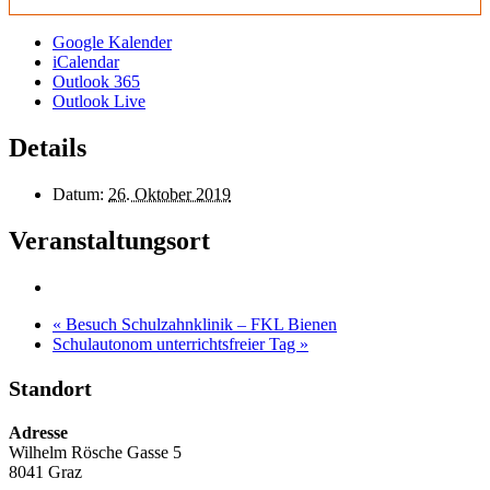
Google Kalender
iCalendar
Outlook 365
Outlook Live
Details
Datum:
26. Oktober 2019
Veranstaltungsort
«
Besuch Schulzahnklinik – FKL Bienen
Schulautonom unterrichtsfreier Tag
»
Standort
Adresse
Wilhelm Rösche Gasse 5
8041 Graz