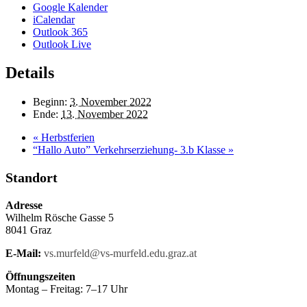
Google Kalender
iCalendar
Outlook 365
Outlook Live
Details
Beginn:
3. November 2022
Ende:
13. November 2022
«
Herbstferien
“Hallo Auto” Verkehrserziehung- 3.b Klasse
»
Standort
Adresse
Wilhelm Rösche Gasse 5
8041 Graz
E-Mail:
vs.murfeld@vs-murfeld.edu.graz.at
Öffnungszeiten
Montag – Freitag: 7–17 Uhr