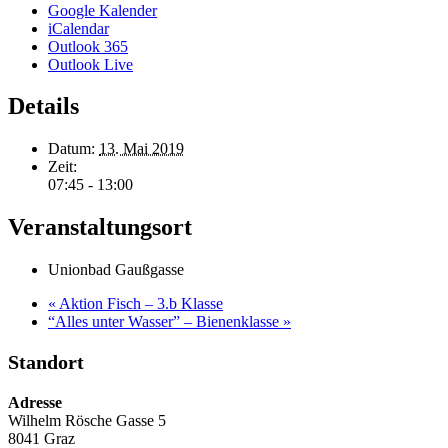
Google Kalender
iCalendar
Outlook 365
Outlook Live
Details
Datum:
13. Mai 2019
Zeit:
07:45 - 13:00
Veranstaltungsort
Unionbad Gaußgasse
«
Aktion Fisch – 3.b Klasse
“Alles unter Wasser” – Bienenklasse
»
Standort
Adresse
Wilhelm Rösche Gasse 5
8041 Graz