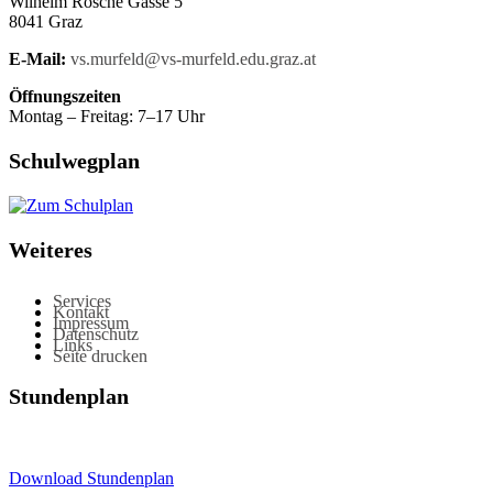
Wilhelm Rösche Gasse 5
8041 Graz
E-Mail:
vs.murfeld@vs-murfeld.edu.graz.at
Öffnungszeiten
Montag – Freitag: 7–17 Uhr
Schulwegplan
Weiteres
Services
Kontakt
Impressum
Datenschutz
Links
Seite drucken
Stundenplan
Download Stundenplan