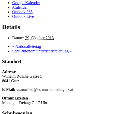
Google Kalender
iCalendar
Outlook 365
Outlook Live
Details
Datum:
29. Oktober 2018
«
Nationalfeiertag
Schulautonom unterrichtsfreier Tag
»
Standort
Adresse
Wilhelm Rösche Gasse 5
8041 Graz
E-Mail:
vs.murfeld@vs-murfeld.edu.graz.at
Öffnungszeiten
Montag – Freitag: 7–17 Uhr
Schulwegplan