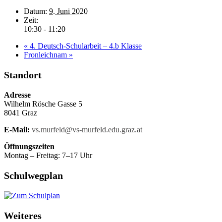
Datum:
9. Juni 2020
Zeit:
10:30 - 11:20
«
4. Deutsch-Schularbeit – 4.b Klasse
Fronleichnam
»
Standort
Adresse
Wilhelm Rösche Gasse 5
8041 Graz
E-Mail:
vs.murfeld@vs-murfeld.edu.graz.at
Öffnungszeiten
Montag – Freitag: 7–17 Uhr
Schulwegplan
Weiteres