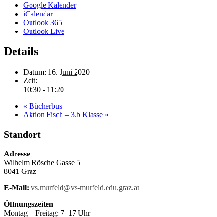
Google Kalender
iCalendar
Outlook 365
Outlook Live
Details
Datum:
16. Juni 2020
Zeit:
10:30 - 11:20
«
Bücherbus
Aktion Fisch – 3.b Klasse
»
Standort
Adresse
Wilhelm Rösche Gasse 5
8041 Graz
E-Mail:
vs.murfeld@vs-murfeld.edu.graz.at
Öffnungszeiten
Montag – Freitag: 7–17 Uhr