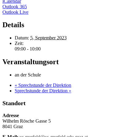
iCalendar
Outlook 365
Outlook Live
Details
Datum:
5. September 2023
Zeit:
09:00 - 10:00
Veranstaltungsort
an der Schule
«
Sprechstunde der Direktion
Sprechstunde der Direktion
»
Standort
Adresse
Wilhelm Rösche Gasse 5
8041 Graz
E-Mail:
vs.murfeld@vs-murfeld.edu.graz.at