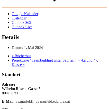
Google Kalender
iCalendar
Outlook 365
Outlook Live
Details
Datum:
1. Mai 2024
«
Bücherbus
Projekttage “Teambuilding unter Sauriern” – 4.a und 4.c
Klasse
»
Standort
Adresse
Wilhelm Rösche Gasse 5
8041 Graz
E-Mail:
vs.murfeld@vs-murfeld.edu.graz.at