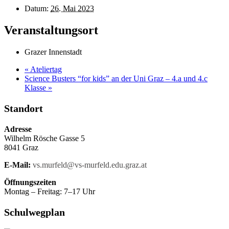
Datum:
26. Mai 2023
Veranstaltungsort
Grazer Innenstadt
«
Ateliertag
Science Busters “for kids” an der Uni Graz – 4.a und 4.c
Klasse
»
Standort
Adresse
Wilhelm Rösche Gasse 5
8041 Graz
E-Mail:
vs.murfeld@vs-murfeld.edu.graz.at
Öffnungszeiten
Montag – Freitag: 7–17 Uhr
Schulwegplan