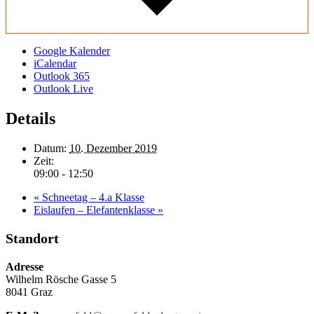
Google Kalender
iCalendar
Outlook 365
Outlook Live
Details
Datum:
10. Dezember 2019
Zeit:
09:00 - 12:50
«
Schneetag – 4.a Klasse
Eislaufen – Elefantenklasse
»
Standort
Adresse
Wilhelm Rösche Gasse 5
8041 Graz