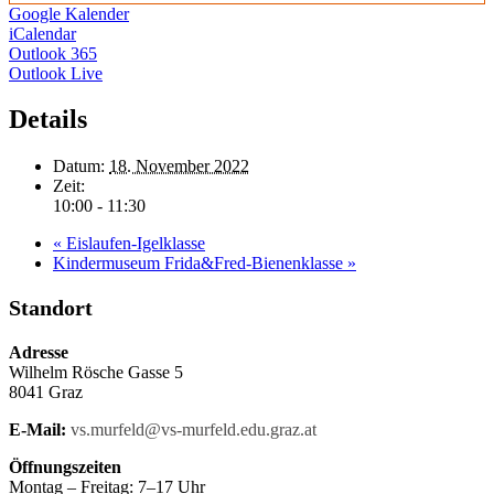
Google Kalender
iCalendar
Outlook 365
Outlook Live
Details
Datum:
18. November 2022
Zeit:
10:00 - 11:30
«
Eislaufen-Igelklasse
Kindermuseum Frida&Fred-Bienenklasse
»
Standort
Adresse
Wilhelm Rösche Gasse 5
8041 Graz
E-Mail:
vs.murfeld@vs-murfeld.edu.graz.at
Öffnungszeiten
Montag – Freitag: 7–17 Uhr