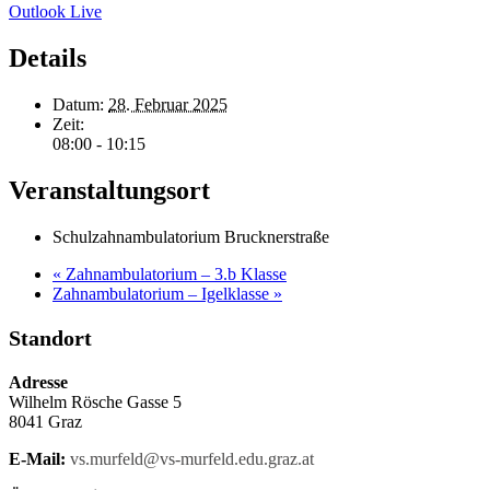
Outlook Live
Details
Datum:
28. Februar 2025
Zeit:
08:00 - 10:15
Veranstaltungsort
Schulzahnambulatorium Brucknerstraße
«
Zahnambulatorium – 3.b Klasse
Zahnambulatorium – Igelklasse
»
Standort
Adresse
Wilhelm Rösche Gasse 5
8041 Graz
E-Mail:
vs.murfeld@vs-murfeld.edu.graz.at