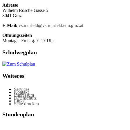
Adresse
Wilhelm Rösche Gasse 5
8041 Graz
E-Mail:
vs.murfeld@vs-murfeld.edu.graz.at
Öffnungszeiten
Montag – Freitag: 7–17 Uhr
Schulwegplan
Weiteres
Services
Kontakt
Impressum
Datenschutz
Links
Seite drucken
Stundenplan