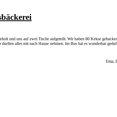
sbäckerei
holt und uns auf zwei Tische aufgeteilt. Wir haben 80 Kekse gebacken
r durften alles mit nach Hasue nehmen. Im Bus hat es wunderbar geduft
Ema, D