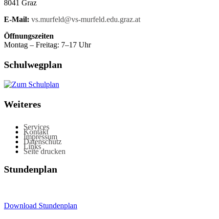
8041 Graz
E-Mail:
vs.murfeld@vs-murfeld.edu.graz.at
Öffnungszeiten
Montag – Freitag: 7–17 Uhr
Schulwegplan
Weiteres
Services
Kontakt
Impressum
Datenschutz
Links
Seite drucken
Stundenplan
Download Stundenplan