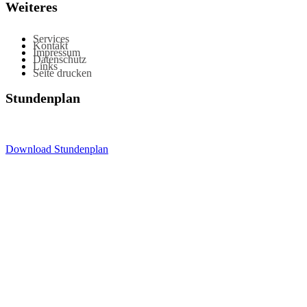
Weiteres
Services
Kontakt
Impressum
Datenschutz
Links
Seite drucken
Stundenplan
Download Stundenplan