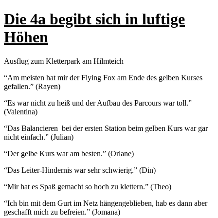
Die 4a begibt sich in luftige
Höhen
Ausflug zum Kletterpark am Hilmteich
“Am meisten hat mir der Flying Fox am Ende des gelben Kurses
gefallen.” (Rayen)
“Es war nicht zu heiß und der Aufbau des Parcours war toll.”
(Valentina)
“Das Balancieren bei der ersten Station beim gelben Kurs war gar
nicht einfach.” (Julian)
“Der gelbe Kurs war am besten.” (Orlane)
“Das Leiter-Hindernis war sehr schwierig.” (Din)
“Mir hat es Spaß gemacht so hoch zu klettern.” (Theo)
“Ich bin mit dem Gurt im Netz hängengeblieben, hab es dann aber
geschafft mich zu befreien.” (Jomana)