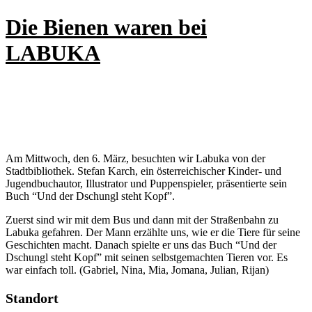
Die Bienen waren bei
LABUKA
Am Mittwoch, den 6. März, besuchten wir Labuka von der
Stadtbibliothek. Stefan Karch,
ein österreichischer Kinder- und
Jugendbuchautor, Illustrator und Puppenspieler, präsentierte sein
Buch “Und der Dschungl steht Kopf”.
Zuerst sind wir mit dem Bus und dann mit der Straßenbahn zu
Labuka gefahren. Der Mann erzählte uns, wie er die Tiere für seine
Geschichten macht. Danach spielte er uns das Buch “Und der
Dschungl steht Kopf” mit seinen selbstgemachten Tieren vor. Es
war einfach toll. (Gabriel, Nina, Mia, Jomana, Julian, Rijan)
Standort