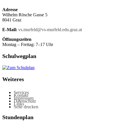
Adresse
Wilhelm Rösche Gasse 5
8041 Graz
E-Mail:
vs.murfeld@vs-murfeld.edu.graz.at
Öffnungszeiten
Montag – Freitag: 7–17 Uhr
Schulwegplan
Weiteres
Services
Kontakt
Impressum
Datenschutz
Links
Seite drucken
Stundenplan