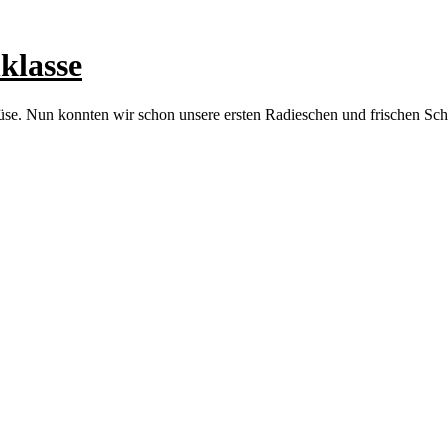
klasse
üse. Nun konnten wir schon unsere ersten Radieschen und frischen Schn