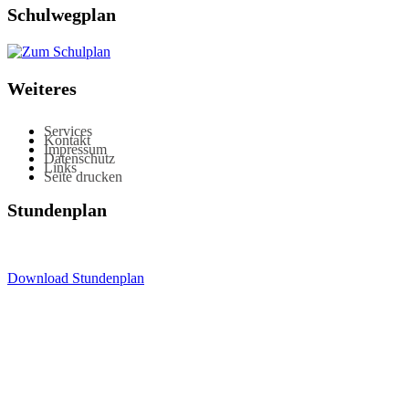
Schulwegplan
Weiteres
Services
Kontakt
Impressum
Datenschutz
Links
Seite drucken
Stundenplan
Download Stundenplan