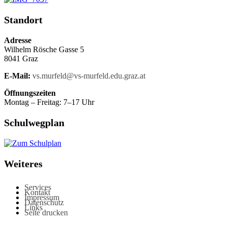
Standort
Adresse
Wilhelm Rösche Gasse 5
8041 Graz
E-Mail:
vs.murfeld@vs-murfeld.edu.graz.at
Öffnungszeiten
Montag – Freitag: 7–17 Uhr
Schulwegplan
Weiteres
Services
Kontakt
Impressum
Datenschutz
Links
Seite drucken