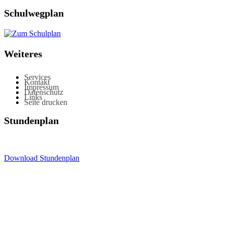
Schulwegplan
Weiteres
Services
Kontakt
Impressum
Datenschutz
Links
Seite drucken
Stundenplan
Download Stundenplan