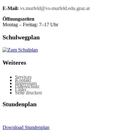
E-Mail:
vs.murfeld@vs-murfeld.edu.graz.at
Öffnungszeiten
Montag – Freitag: 7–17 Uhr
Schulwegplan
Weiteres
Services
Kontakt
Impressum
Datenschutz
Links
Seite drucken
Stundenplan
Download Stundenplan