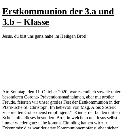
Erstkommunion der 3.a und
3.b – Klasse
Jesus, du bist uns ganz nahe im Heiligen Brot!
Am Sonntag, den 11. Oktober 2020, war es endlich soweit: unter
besonderen Corona- Präventionsmaßnahmen, aber mit großer
Freude, feierten wir unser großes Fest der Erstkommunion in der
Pfarrkirche St. Christoph. Im liebevoll von Mag. Alois Sosteric
zelebrierten Gottesdienst empfingen 21 Kinder der beiden dritten
Schulstufen dieses besondere Brot, in welchem uns Jesus selbst
immer wieder ganz nahe kommt. Einmütig kamen wir zur
Erkenntnis: dies war der erste Kommunionempfang, aber sicher