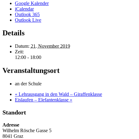
Google Kalender
iCalendar
Outlook 365
Outlook Live
Details
Datum:
21. November 2019
Zeit:
12:00 - 18:00
Veranstaltungsort
an der Schule
«
Lehrausgang in den Wald – Giraffenklasse
Eislaufen – Elefantenklasse
»
Standort
Adresse
Wilhelm Rösche Gasse 5
8041 Graz