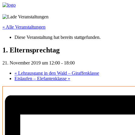
« Alle Veranstaltungen
Diese Veranstaltung hat bereits stattgefunden.
1. Elternsprechtag
21. November 2019 um 12:00
-
18:00
«
Lehrausgang in den Wald – Giraffenklasse
Eislaufen – Elefantenklasse
»