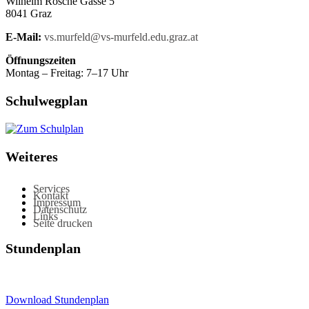
Wilhelm Rösche Gasse 5
8041 Graz
E-Mail:
vs.murfeld@vs-murfeld.edu.graz.at
Öffnungszeiten
Montag – Freitag: 7–17 Uhr
Schulwegplan
Weiteres
Services
Kontakt
Impressum
Datenschutz
Links
Seite drucken
Stundenplan
Download Stundenplan