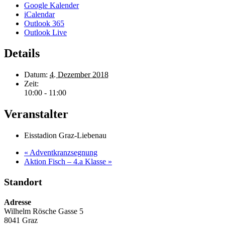
Google Kalender
iCalendar
Outlook 365
Outlook Live
Details
Datum:
4. Dezember 2018
Zeit:
10:00 - 11:00
Veranstalter
Eisstadion Graz-Liebenau
«
Adventkranzsegnung
Aktion Fisch – 4.a Klasse
»
Standort
Adresse
Wilhelm Rösche Gasse 5
8041 Graz