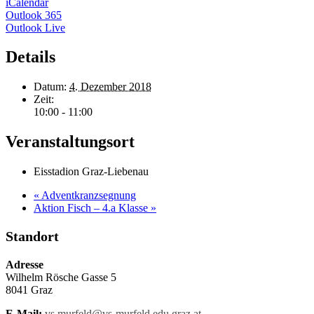
iCalendar
Outlook 365
Outlook Live
Details
Datum:
4. Dezember 2018
Zeit:
10:00 - 11:00
Veranstaltungsort
Eisstadion Graz-Liebenau
«
Adventkranzsegnung
Aktion Fisch – 4.a Klasse
»
Standort
Adresse
Wilhelm Rösche Gasse 5
8041 Graz
E-Mail:
vs.murfeld@vs-murfeld.edu.graz.at