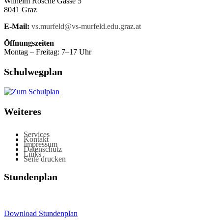
Wilhelm Rösche Gasse 5
8041 Graz
E-Mail:
vs.murfeld@vs-murfeld.edu.graz.at
Öffnungszeiten
Montag – Freitag: 7–17 Uhr
Schulwegplan
Weiteres
Services
Kontakt
Impressum
Datenschutz
Links
Seite drucken
Stundenplan
Download Stundenplan