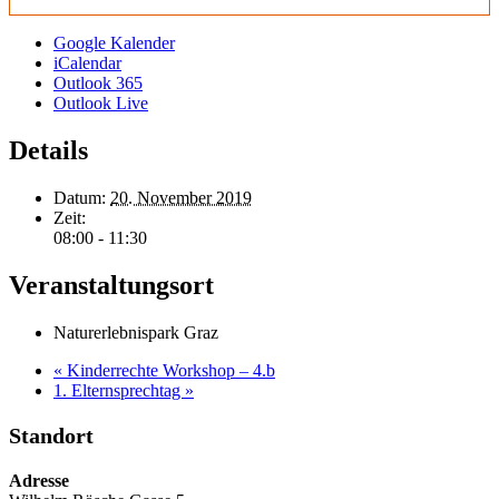
Google Kalender
iCalendar
Outlook 365
Outlook Live
Details
Datum:
20. November 2019
Zeit:
08:00 - 11:30
Veranstaltungsort
Naturerlebnispark Graz
«
Kinderrechte Workshop – 4.b
1. Elternsprechtag
»
Standort
Adresse