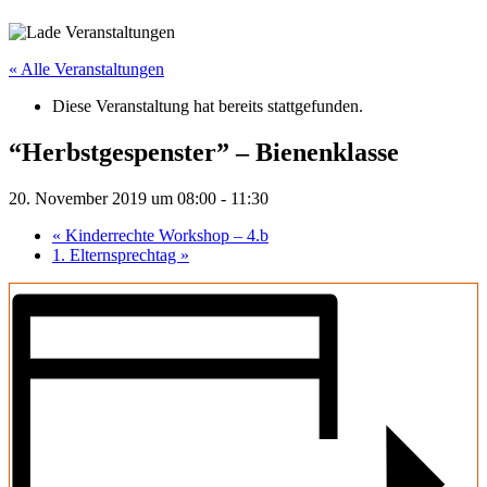
« Alle Veranstaltungen
Diese Veranstaltung hat bereits stattgefunden.
“Herbstgespenster” – Bienenklasse
20. November 2019 um 08:00
-
11:30
«
Kinderrechte Workshop – 4.b
1. Elternsprechtag
»